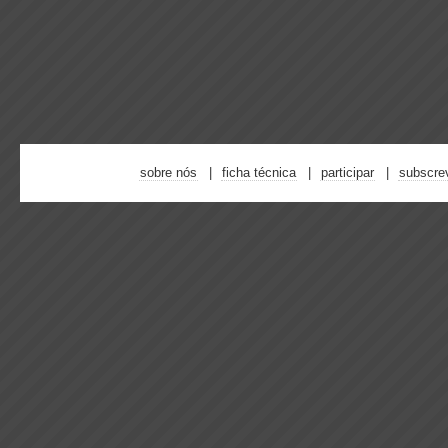
sobre nós
ficha técnica
participar
subscre