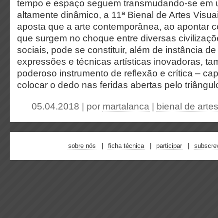
tempo e espaço seguem transmudando-se em 
altamente dinâmico, a 11ª Bienal de Artes Visua
aposta que a arte contemporânea, ao apontar con
que surgem no choque entre diversas civilizaç
sociais, pode se constituir, além de instância 
expressões e técnicas artísticas inovadoras,
poderoso instrumento de reflexão e crítica – cap
colocar o dedo nas feridas abertas pelo triângulo
05.04.2018 | por
martalanca
|
bienal de arte
sobre nós
ficha técnica
participar
subscre