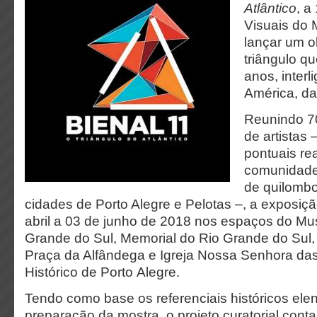
Atlântico
, a
Visuais do 
lançar um o
triângulo q
anos, interl
América, da
Reunindo 70
de artistas
pontuais re
comunidade
de quilombo
cidades de Porto Alegre e Pelotas –, a exposiç
abril a 03 de junho de 2018 nos espaços do Mu
Grande do Sul, Memorial do Rio Grande do Sul, 
Praça da Alfândega e Igreja Nossa Senhora das
Histórico de Porto Alegre.
Tendo como base os referenciais históricos ele
preparação da mostra, o projeto curatorial cont