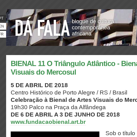
PT
blogue de cultura
EN
contemporânea
africana
FR
BIENAL 11 O Triângulo Atlântico - Bien
Visuais do Mercosul
5 DE ABRIL DE 2018
Centro Histórico de Porto Alegre / RS / Brasil
Celebração à Bienal de Artes Visuais do Mer
19h30 Palco na Praça da Alfândega
DE 6 DE ABRIL A 3 DE JUNHO DE 2018
www.fundacaobienal.art.br
Sob o título