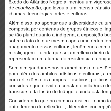
êxodo do Atlântico Negro alimentou um vigoros
de
crioulização
, que levou a um intenso trânsito 
idiomas, tecnologias, artes e culturas.
Além disso, ao apontar que a diversidade cultura
composta por centenas de grupos étnicos e lín
se tão plural quanto a indígena, a exposição bus
sobre o fato de que mesmo após uma árdua ten
apagamento dessas culturas, fenômenos como o
mestiçagem – ainda que sejam reflexo direto da 
representam uma forma de resistência e enrique
Sem almejar dar respostas imediatas a questõ
para além dos âmbitos artísticos e culturais, a 
com reflexões dos campos filosóficos, políticos
considerar que devido a constante influência de
transcurso da fusão do triângulo ainda está lon
Considerando que no campo artístico – como 
outro terreno de reflexão –, diferentes concepç