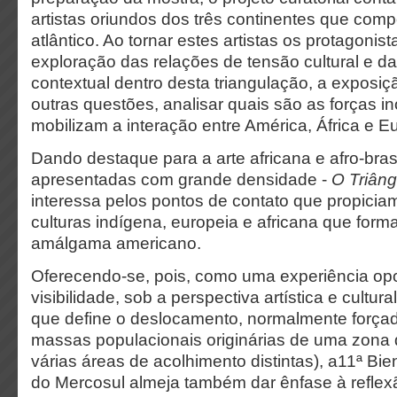
artistas oriundos dos três continentes que com
atlântico. Ao tornar estes artistas os protagonis
exploração das relações de tensão cultural e d
contextual dentro desta triangulação, a exposiç
outras questões, analisar quais são as forças 
mobilizam a interação entre América, África e E
Dando destaque para a arte africana e afro-bras
apresentadas com grande densidade -
O Triâng
interessa pelos pontos de contato que propicia
culturas indígena, europeia e africana que fo
amálgama americano.
Oferecendo-se, pois, como uma experiência op
visibilidade, sob a perspectiva artística e cultur
que define o deslocamento, normalmente força
massas populacionais originárias de uma zona
várias áreas de acolhimento distintas), a11ª Bie
do Mercosul almeja também dar ênfase à reflex