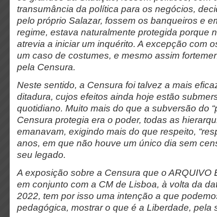
transumância da política para os negócios, de
pelo próprio Salazar, fossem os banqueiros e e
regime, estava naturalmente protegida porque 
atrevia a iniciar um inquérito. A excepção com os
um caso de costumes, e mesmo assim fortemen
pela Censura.
Neste sentido, a Censura foi talvez a mais efic
ditadura, cujos efeitos ainda hoje estão subme
quotidiano. Muito mais do que a subversão do “p
Censura protegia era o poder, todas as hierarqu
emanavam, exigindo mais do que respeito, “res
anos, em que não houve um único dia sem censu
seu legado.
A exposição sobre a Censura que o ARQUIVO
em conjunto com a CM de Lisboa, à volta da dat
2022, tem por isso uma intenção a que podem
pedagógica, mostrar o que é a Liberdade, pela