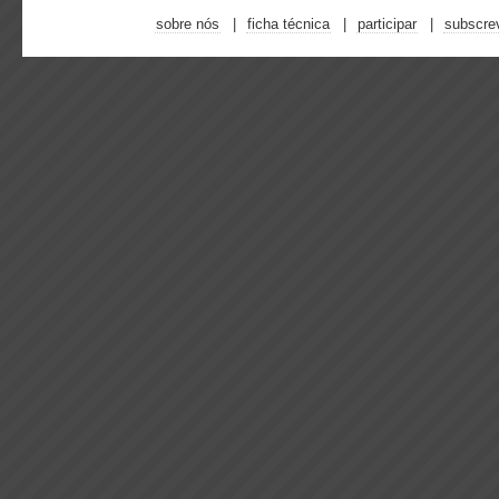
sobre nós
ficha técnica
participar
subscre