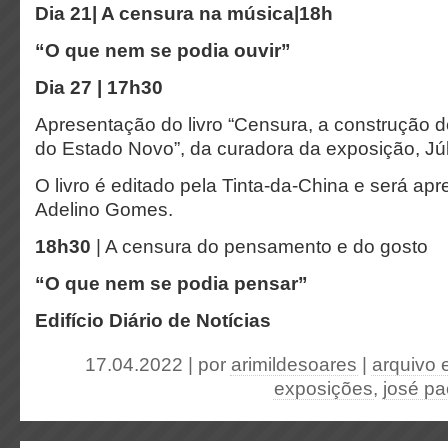
Dia 21| A censura na música|
18h
“O que nem se podia ouvir”
Dia 27 |
17h30
Apresentação do livro “Censura, a construção d
do Estado Novo”, da curadora da exposição, Júl
O livro é editado pela Tinta-da-China e será ap
Adelino Gomes.
18h30
| A censura do pensamento e do gosto
“O que nem se podia pensar”
Edifício Diário de Notícias
17.04.2022 | por
arimildesoares
|
arquivo
exposições
,
josé pa