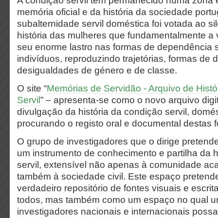
A condição servil tem permanecido numa zona 
memória oficial e da história da sociedade port
subalternidade servil doméstica foi votada ao s
história das mulheres que fundamentalmente a 
seu enorme lastro nas formas de dependência s
indivíduos, reproduzindo trajetórias, formas de 
desigualdades de género e de classe.
O site “
Memórias de Servidão - Arquivo de Histó
Servil
” – apresenta-se como o novo arquivo digi
divulgação da história da condição servil, domés
procurando o registo oral e documental destas f
O grupo de investigadores que o dirige preten
um instrumento de conhecimento e partilha da hi
servil, extensível não apenas à comunidade a
também à sociedade civil. Este espaço pretende
verdadeiro repositório de fontes visuais e escrit
todos, mas também como um espaço no qual u
investigadores nacionais e internacionais possa