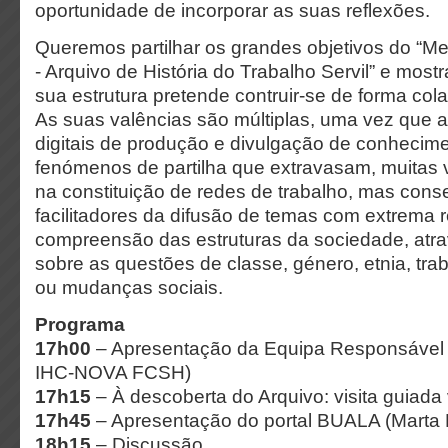
oportunidade de incorporar as suas reflexões.
Queremos partilhar os grandes objetivos do “M
- Arquivo de História do Trabalho Servil” e most
sua estrutura pretende contruir-se de forma colab
As suas valências são múltiplas, uma vez que a
digitais de produção e divulgação de conhecim
fenómenos de partilha que extravasam, muitas v
na constituição de redes de trabalho, mas con
facilitadores da difusão de temas com extrema 
compreensão das estruturas da sociedade, atr
sobre as questões de classe, género, etnia, trab
ou mudanças sociais.
Programa
17h00
– Apresentação da Equipa Responsável 
IHC-NOVA FCSH)
17h15
– À descoberta do Arquivo: visita guiada v
17h45
– Apresentação do portal BUALA (Marta
18h15
– Discussão