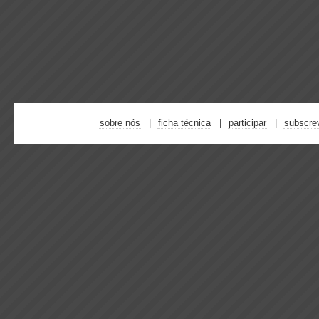
sobre nós
ficha técnica
participar
subscre