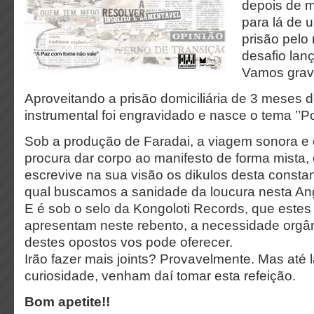
depois de m
para lá de 
prisão pelo 
desafio lan
Vamos grava
Aproveitando a prisão domiciliária de 3 meses 
instrumental foi engravidado e nasce o tema ’’
Sob a produção de Faradai, a viagem sonora e 
procura dar corpo ao manifesto de forma mista, 
escrevive na sua visão os dikulos desta constan
qual buscamos a sanidade da loucura nesta An
E é sob o selo da Kongoloti Records, que estes 
apresentam neste rebento, a necessidade orgâ
destes opostos vos pode oferecer.
Irão fazer mais joints? Provavelmente. Mas até 
curiosidade, venham daí tomar esta refeição.
Bom apetite!!