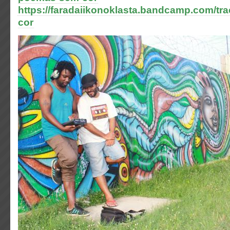
https://faradaiikonoklasta.bandcamp.com/t
cor