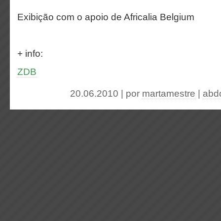
Exibição com o apoio de Africalia Belgium
+ info:
ZDB
20.06.2010 | por
martamestre
|
abdo