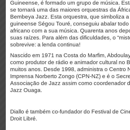
Guineense, é formado um grupo de música. Es
se tornará uma das maiores orquestras da Áfri
Bembeya Jazz. Esta orquestra, que simboliza a
guineense Ségou Touré, conseguiu abalar todo 
africano com a sua música. Quarenta anos depo
suas raízes. Para além das dificuldades, o “mi
sobrevive: a lenda continua!
Nascido em 1971 na Costa do Marfim, Abdoulaye
como produtor de rádio e animador cultural no 
muitos anos. Desde 1998, administra o Centro 
Imprensa Norberto Zongo (CPN-NZ) e é o Secret
Associação de Jazz assim como coordenador do
Jazz Ouaga.
Diallo é também co-fundador do Festival de Ci
Droit Libré.