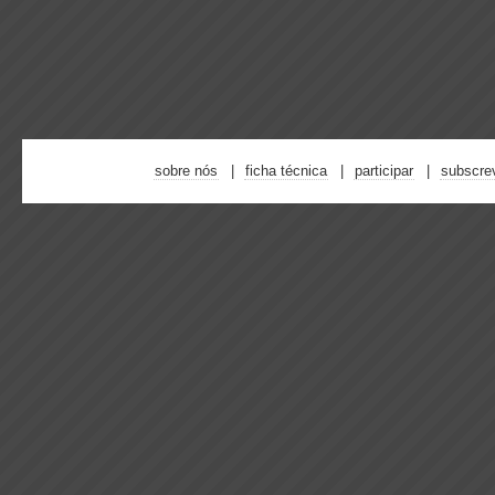
sobre nós
ficha técnica
participar
subscre