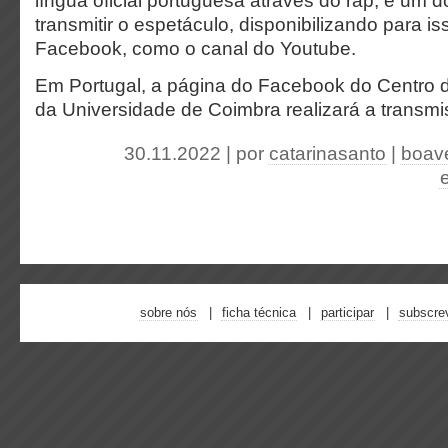
língua oficial portuguesa através do rap, é um d
transmitir o espetáculo, disponibilizando para i
Facebook, como o canal do Youtube.
Em Portugal, a página do Facebook do Centro 
da Universidade de Coimbra realizará a transmi
30.11.2022 | por
catarinasanto
|
boav
sobre nós
ficha técnica
participar
subscre