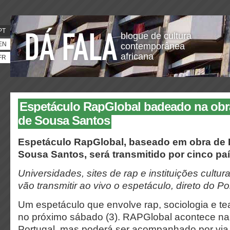
PT
blogue de cultura
EN
contemporânea
africana
FR
Espetáculo RapGlobal badeado na obr
de Sousa Santos
Espetáculo RapGlobal, baseado em obra de
Sousa Santos
, será transmitido por cinco pa
Universidades, sites de rap e instituições cultur
vão transmitir ao vivo o espetáculo, direto do P
Um espetáculo que envolve rap, sociologia e tea
no próximo sábado (3). RAPGlobal acontece na
Portugal, mas poderá ser acompanhado por via