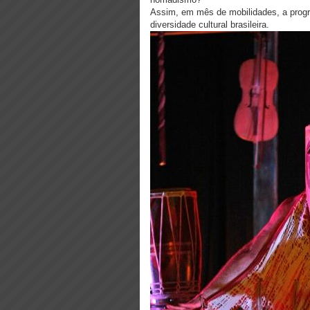
Assim, em mês de mobilidades, a prog
diversidade cultural brasileira.