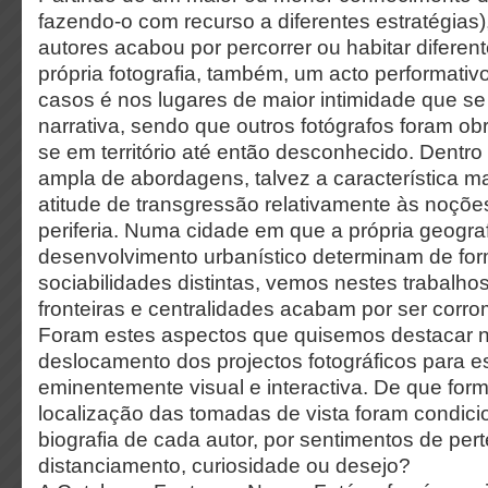
fazendo-o com recurso a diferentes estratégias
autores acabou por percorrer ou habitar diferen
própria fotografia, também, um acto performativ
casos é nos lugares de maior intimidade que s
narrativa, sendo que outros fotógrafos foram ob
se em território até então desconhecido. Dentro
ampla de abordagens, talvez a característica ma
atitude de transgressão relativamente às noçõe
periferia. Numa cidade em que a própria geograf
desenvolvimento urbanístico determinam de for
sociabilidades distintas, vemos nestes trabalho
fronteiras e centralidades acabam por ser corro
Foram estes aspectos que quisemos destacar 
deslocamento dos projectos fotográficos para e
eminentemente visual e interactiva. De que for
localização das tomadas de vista foram condic
biografia de cada autor, por sentimentos de per
distanciamento, curiosidade ou desejo?