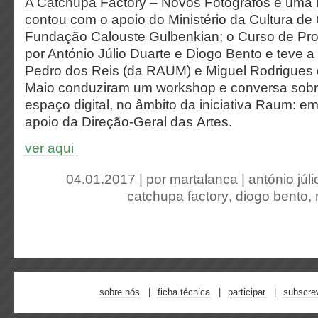
A Catchupa Factory – Novos Fotógrafos é uma i
contou com o apoio do Ministério da Cultura de
Fundação Calouste Gulbenkian; o Curso de Proj
por António Júlio Duarte e Diogo Bento e teve a
Pedro dos Reis (da RAUM) e Miguel Rodrigues 
Maio conduziram um workshop e conversa sobre 
espaço digital, no âmbito da iniciativa Raum: 
apoio da Direção-Geral das Artes.
ver aqui
04.01.2017 | por
martalanca
|
antónio júli
catchupa factory
,
diogo bento
,
sobre nós
ficha técnica
participar
subscre