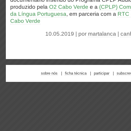
produzido pela
O2 Cabo Verde
e a
(CPLP) Com
da Língua Portuguesa
, em parceria com a
RTC 
Cabo Verde
10.05.2019 | por
martalanca
|
can
sobre nós
ficha técnica
participar
subscre