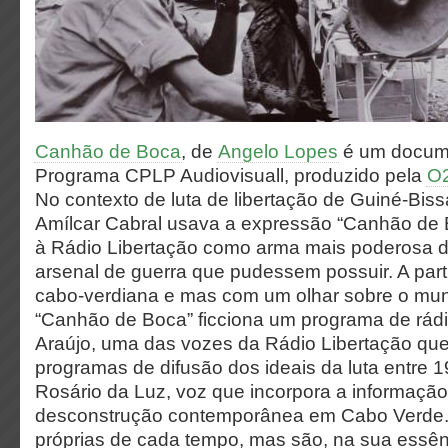
Canhão de Boca
, de
Angelo Lopes
é um docume
Programa CPLP Audiovisuall, produzido pela
O2
No contexto de luta de libertação de Guiné-Bis
Amílcar Cabral usava a expressão “Canhão de B
à Rádio Libertação como arma mais poderosa d
arsenal de guerra que pudessem possuir. A part
cabo-verdiana e mas com um olhar sobre o mu
“Canhão de Boca” ficciona um programa de rád
Araújo, uma das vozes da Rádio Libertação qu
programas de difusão dos ideais da luta entre 
Rosário da Luz, voz que incorpora a informação 
desconstrução contemporânea em Cabo Verde. 
próprias de cada tempo, mas são, na sua essên