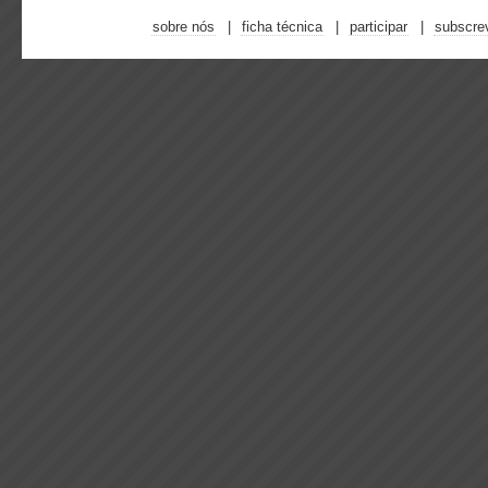
sobre nós
ficha técnica
participar
subscre