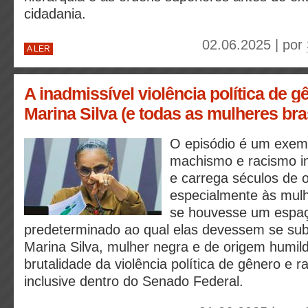
cidadania.
02.06.2025 | por
A LER
A inadmissível violência política de g
Marina Silva (e todas as mulheres bras
O episódio é um exem
machismo e racismo ins
e carrega séculos de o
especialmente às mul
se houvesse um espaç
predeterminado ao qual elas devessem se su
Marina Silva, mulher negra e de origem humild
brutalidade da violência política de gênero e 
inclusive dentro do Senado Federal.