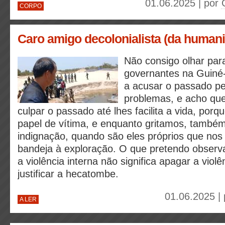
01.06.2025 | por
CORPO
Caro amigo decolonialista (da human
Não consigo olhar par
governantes na Guiné-
a acusar o passado p
problemas, e acho qu
culpar o passado até lhes facilita a vida, por
papel de vítima, e enquanto gritamos, também 
indignação, quando são eles próprios que no
bandeja à exploração. O que pretendo observ
a violência interna não significa apagar a viol
justificar a hecatombe.
01.06.2025 |
A LER