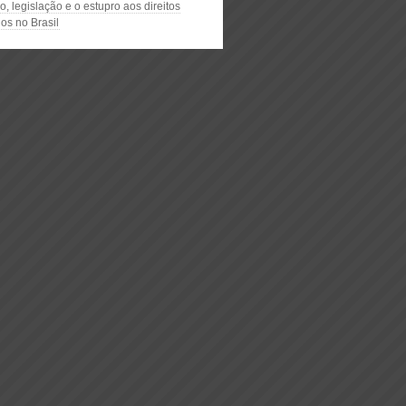
o, legislação e o estupro aos direitos
os no Brasil