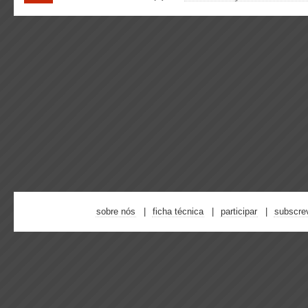
sobre nós
ficha técnica
participar
subscre