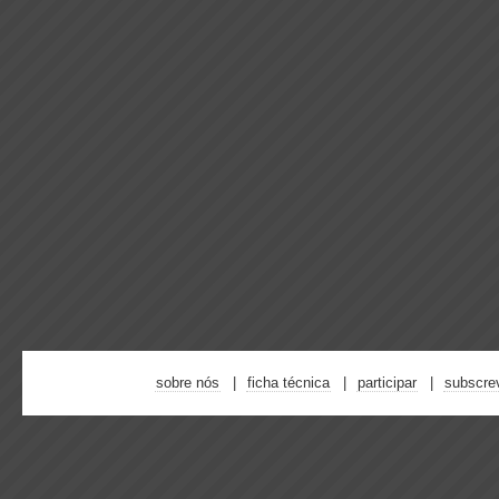
sobre nós
ficha técnica
participar
subscre