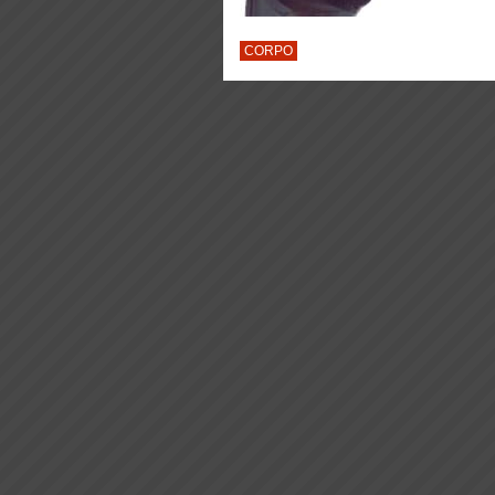
CORPO