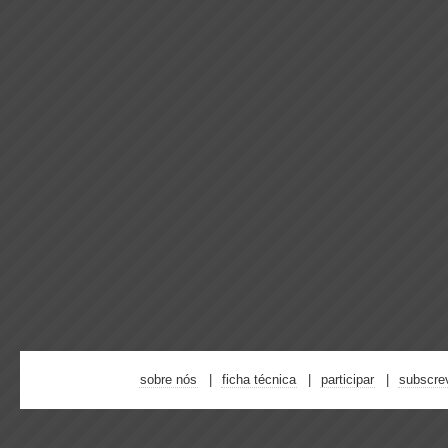
sobre nós
ficha técnica
participar
subscre