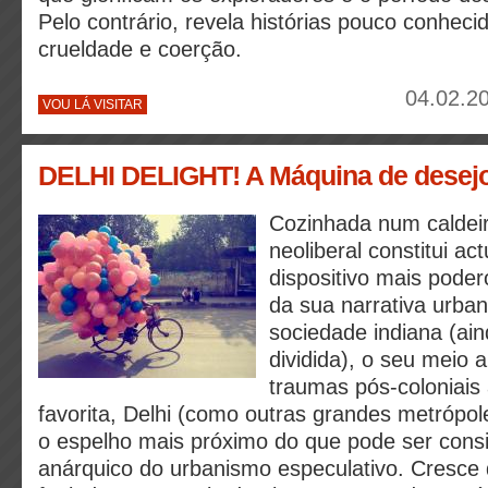
Pelo contrário, revela histórias pouco conhecid
crueldade e coerção.
04.02.20
VOU LÁ VISITAR
DELHI DELIGHT! A Máquina de desejo
Cozinhada num caldeir
neoliberal constitui ac
dispositivo mais pode
da sua narrativa urba
sociedade indiana (ain
dividida), o seu meio 
traumas pós-coloniais
favorita, Delhi (como outras grandes metrópole
o espelho mais próximo do que pode ser consi
anárquico do urbanismo especulativo. Cresce