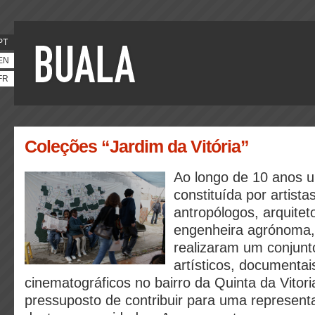
PT
EN
FR
Coleções “Jardim da Vitória”
Ao longo de 10 anos 
constituída por artistas
antropólogos, arquitet
engenheira agrónoma, 
realizaram um conjunt
artísticos, documentai
cinematográficos no bairro da Quinta da Vitor
pressuposto de contribuir para uma represent