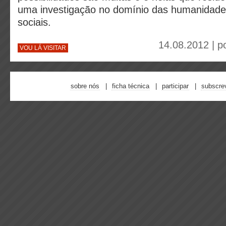
uma investigação no domínio das humanidades
sociais.
14.08.2012 | p
VOU LÁ VISITAR
sobre nós
ficha técnica
participar
subscre