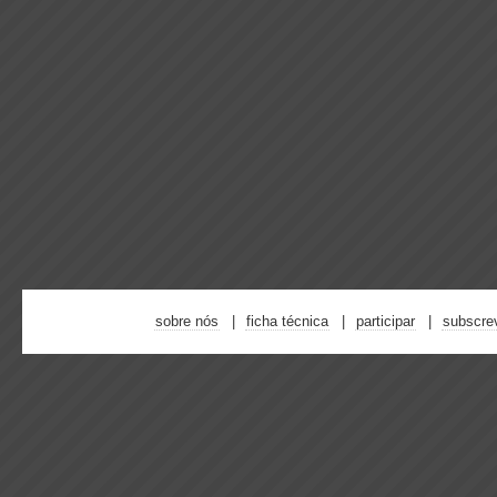
sobre nós
ficha técnica
participar
subscre