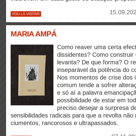
15.09.202
VOU LÁ VISITAR
MARIA AMPÁ
Como reaver uma certa efect
dissidentes? Como construi
levanta? De que forma? O re
inseparável da potência do co
Nos momentos de crise dos i
comum tende a sofrer altera
e só aí a palavra emancipaç
possibilidade de estar em to
preciso desejar a surpresa 
sensibilidades radicais para que a revolta nã
ciumentos, rancorosos e ultrapassados.