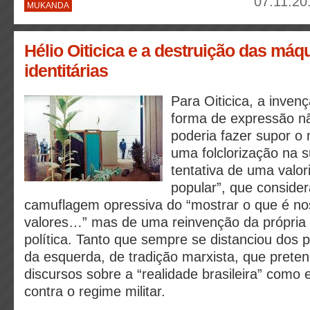
07.11.20
MUKANDA
Hélio Oiticica e a destruição das máq
identitárias
Para Oiticica, a inven
forma de expressão nã
poderia fazer supor o
uma folclorização na s
tentativa de uma valor
popular”, que conside
camuflagem opressiva do “mostrar o que é no
valores…” mas de uma reinvenção da própria 
política. Tanto que sempre se distanciou dos p
da esquerda, de tradição marxista, que preten
discursos sobre a “realidade brasileira” como e
contra o regime militar.