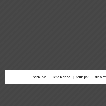
sobre nós
ficha técnica
participar
subscre