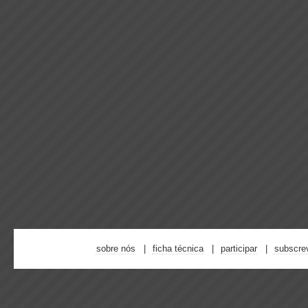
sobre nós
ficha técnica
participar
subscre