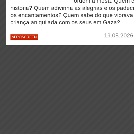
ordem à mesa. Quem c
história? Quem adivinha as alegrias e os padeci
os encantamentos? Quem sabe do que vibrava
criança aniquilada com os seus em Gaza?
19.05.2026
AFROSCREEN