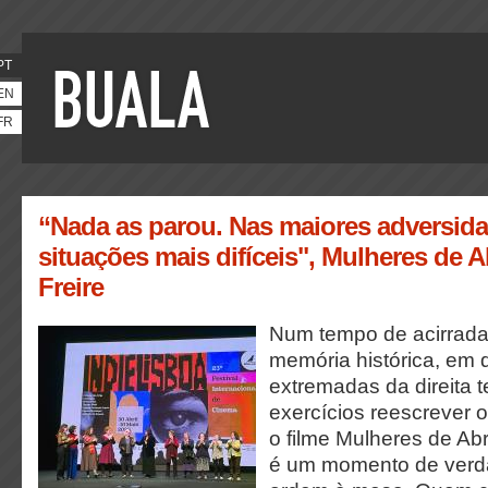
PT
EN
FR
“Nada as parou. Nas maiores adversida
situações mais difíceis", Mulheres de A
Freire
Num tempo de acirrada
memória histórica, em 
extremadas da direita t
exercícios reescrever o
o filme Mulheres de Abr
é um momento de verd