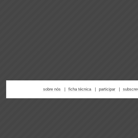
sobre nós
ficha técnica
participar
subscre