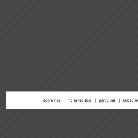
sobre nós
ficha técnica
participar
subscre