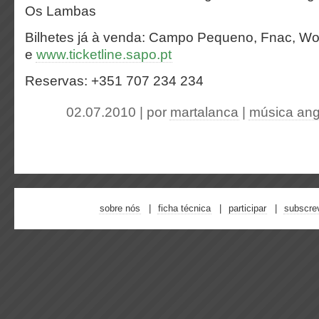
Os Lambas
Bilhetes já à venda: Campo Pequeno, Fnac, Wort
e
www.ticketline.sapo.pt
Reservas:
+351 707 234 234
02.07.2010 | por
martalanca
|
música an
sobre nós
ficha técnica
participar
subscre