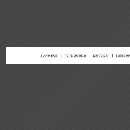
sobre nós
ficha técnica
participar
subscre