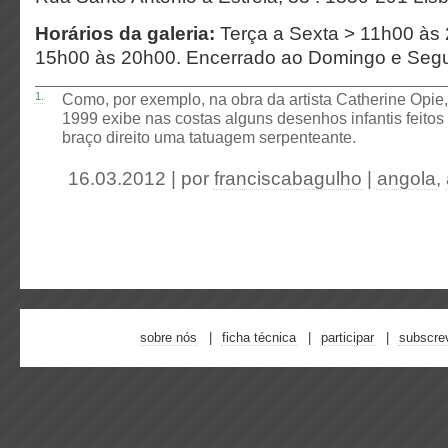
Horários da galeria:
Terça a Sexta > 11h00 às
15h00 às 20h00. Encerrado ao Domingo e Seg
1.
Como, por exemplo, na obra da artista Catherine Opie,
1999 exibe nas costas alguns desenhos infantis feito
braço direito uma tatuagem serpenteante.
16.03.2012 | por
franciscabagulho
|
angola
,
sobre nós
ficha técnica
participar
subscre