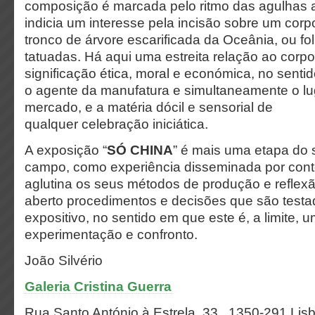
composição é marcada pelo ritmo das agulhas a
indicia um interesse pela incisão sobre um corp
tronco de árvore escarificada da Oceânia, ou fo
tatuadas. Há aqui uma estreita relação ao corp
significação ética, moral e económica, no senti
o agente da manufatura e simultaneamente o lug
mercado, e a matéria dócil e sensorial de
qualquer celebração iniciática.
A exposição “
SÓ CHINA
” é mais uma etapa do 
campo, como experiência disseminada por cont
aglutina os seus métodos de produção e reflex
aberto procedimentos e decisões que são test
expositivo, no sentido em que este é, a limite,
experimentação e confronto.
João Silvério
Galeria Cristina Guerra
Rua Santo António à Estrela, 33 . 1350-291 Lis