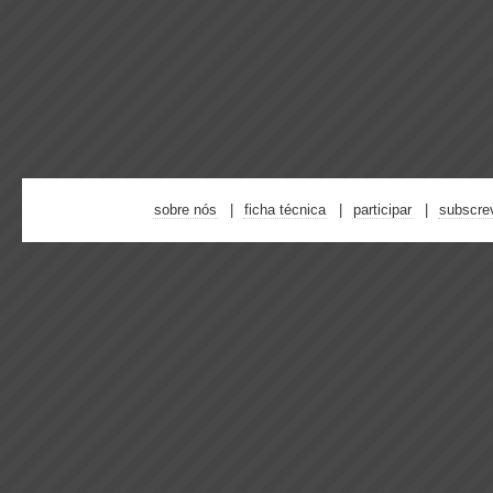
sobre nós
ficha técnica
participar
subscre