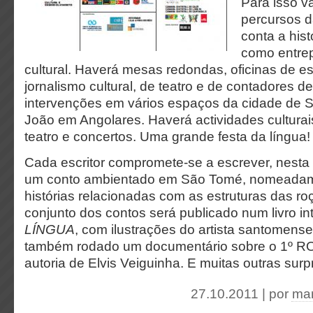
Para isso v
percursos d
conta a his
como entre
cultural. Haverá mesas redondas, oficinas de esc
jornalismo cultural, de teatro e de contadores de
intervenções em vários espaços da cidade de S
João em Angolares. Haverá actividades culturai
teatro e concertos. Uma grande festa da língua!
Cada escritor compromete-se a escrever, nesta r
um conto ambientado em São Tomé, nomeadame
histórias relacionadas com as estruturas das r
conjunto dos contos será publicado num livro in
LÍNGUA
, com ilustrações do artista santomens
também rodado um documentário sobre o 1º 
autoria de Elvis Veiguinha. E muitas outras sur
27.10.2011 | por
mar