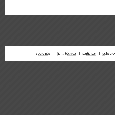
sobre nós
ficha técnica
participar
subscre