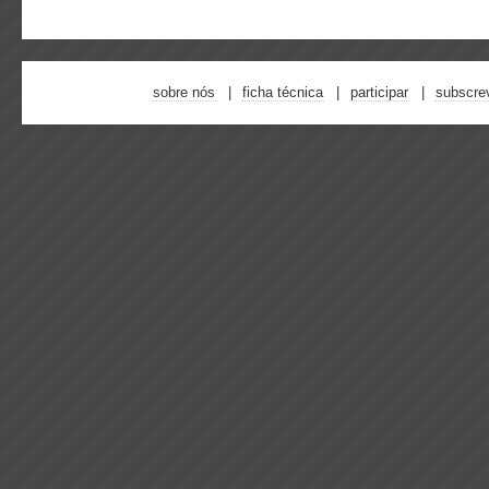
sobre nós
ficha técnica
participar
subscre