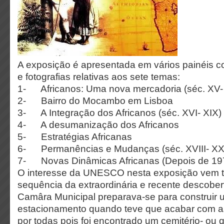
A exposição é apresentada em vários painéis c
e fotografias relativas aos sete temas:
1- Africanos: Uma nova mercadoria (séc. XV-
2- Bairro do Mocambo em Lisboa
3- A Integração dos Africanos (séc. XVI- XIX)
4- A desumanização dos Africanos
5- Estratégias Africanas
6- Permanências e Mudanças (séc. XVIII- XX
7- Novas Dinâmicas Africanas (Depois de 19
O interesse da UNESCO nesta exposição vem
sequência da extraordinária e recente descober
Camâra Municipal preparava-se para construir
estacionamento quando teve que acabar com a
por todas pois foi encontrado um cemitério- ou q