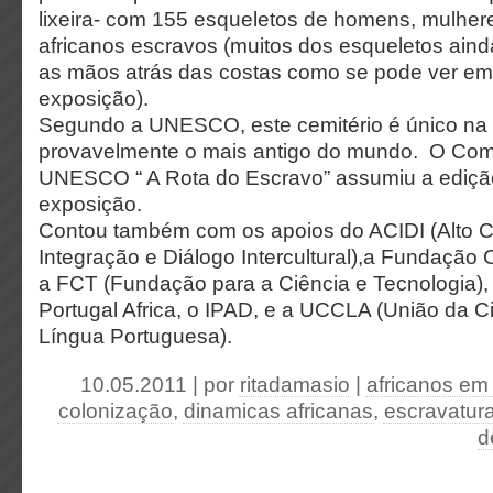
lixeira- com 155 esqueletos de homens, mulher
africanos escravos (muitos dos esqueletos ain
as mãos atrás das costas como se pode ver em 
exposição).
Segundo a UNESCO, este cemitério é único na
provavelmente o mais antigo do mundo. O Com
UNESCO “ A Rota do Escravo” assumiu a edição
exposição.
Contou também com os apoios do ACIDI (Alto C
Integração e Diálogo Intercultural),a Fundação
a FCT (Fundação para a Ciência e Tecnologia)
Portugal Africa, o IPAD, e a UCCLA (União da C
Língua Portuguesa).
10.05.2011 | por
ritadamasio
|
africanos em
colonização
,
dinamicas africanas
,
escravatur
d