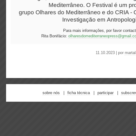
Mediterrâneo. O Festival é um pr
grupo Olhares do Mediterrâneo e do CRIA -
Investigação em Antropologi
Para mais informações, por favor contact
Rita Bonifácio:
olharesdomediterraneopress@gmail.c
11.10.2023 | por
marta
sobre nós
ficha técnica
participar
subscre