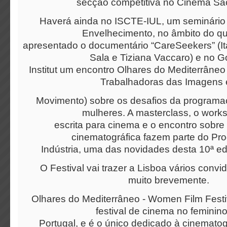
secção competitiva no Cinema Sã
Haverá ainda no ISCTE-IUL, um seminário
Envelhecimento, no âmbito do qu
apresentado o documentário “CareSeekers” (Itá
Sala e Tiziana Vaccaro) e no G
Institut um encontro Olhares do Mediterrâne
Trabalhadoras das Imagens
Movimento) sobre os desafios da program
mulheres. A masterclass, o work
escrita para cinema e o encontro sobr
cinematográfica fazem parte do Pr
Indústria, uma das novidades desta 10ª ed
O Festival vai trazer a Lisboa vários convi
muito brevemente.
Olhares do Mediterrâneo - Women Film Festiv
festival de cinema no feminin
Portugal, e é o único dedicado à cinematog