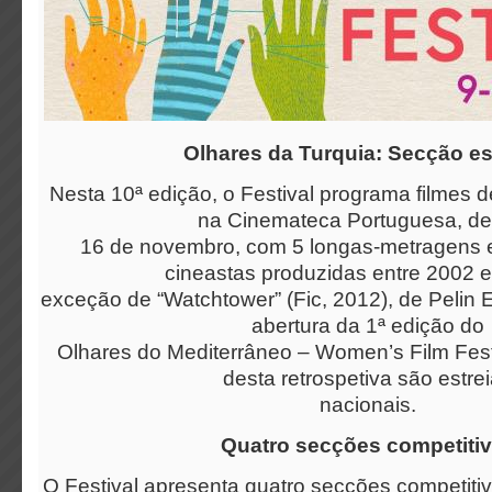
Olhares da Turquia: Secção es
Nesta 10ª edição, o Festival programa filmes d
na Cinemateca Portuguesa, de
16 de novembro, com 5 longas-metragens e
cineastas produzidas entre 2002 e
exceção de “Watchtower” (Fic, 2012), de Pelin E
abertura da 1ª edição do
Olhares do Mediterrâneo – Women’s Film Festi
desta retrospetiva são estre
nacionais.
Quatro secções competiti
O Festival apresenta quatro secções competiti