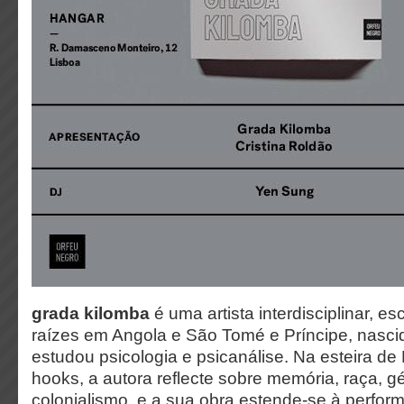
grada kilomba
é uma artista interdisciplinar, es
raízes em Angola e São Tomé e Príncipe, nasci
estudou psicologia e psicanálise. Na esteira de
hooks, a autora reflecte sobre memória, raça, g
colonialismo, e a sua obra estende-se à perfo