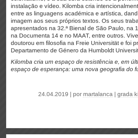
instalação e vídeo. Kilomba cria intencionalme
entre as linguagens académica e artística, dand
imagem aos seus próprios textos. Os seus trab
apresentados na 32.ª Bienal de São Paulo, na 10
na Documenta 14 e no MAAT, entre outros. Vive
doutorou em filosofia na Freie Universität e foi 
Departamento de Género da Humboldt Universit
Kilomba cria um espaço de resistência e, em úl
espaço de esperança: uma nova geografia do f
24.04.2019 | por
martalanca
|
grada k