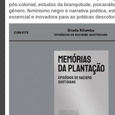
pós-colonial, estudos da branquitude, psicanáli
género, feminismo negro e narrativa poética, es
essencial e inovadora para as práticas descolon