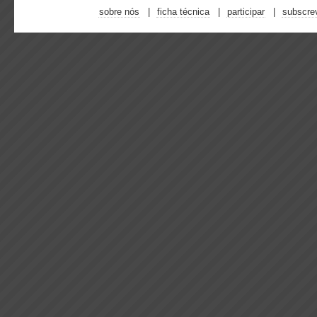
sobre nós
ficha técnica
participar
subscre