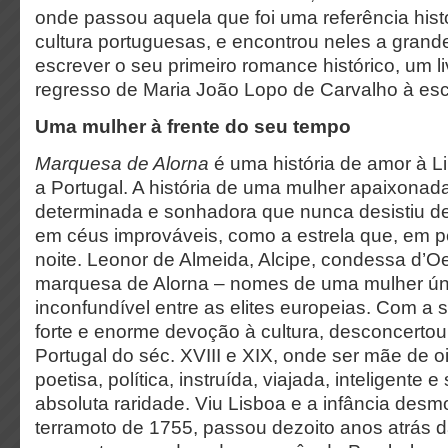
onde passou aquela que foi uma referência histó
cultura portuguesas, e encontrou neles a grand
escrever o seu primeiro romance histórico, um l
regresso de Maria João Lopo de Carvalho à escr
Uma mulher à frente do seu tempo
Marquesa de Alorna
é uma história de amor à L
a Portugal. A história de uma mulher apaixonada
determinada e sonhadora que nunca desistiu de
em céus improváveis, como a estrela que, em p
noite. Leonor de Almeida, Alcipe, condessa d’
marquesa de Alorna – nomes de uma mulher únic
inconfundível entre as elites europeias. Com a
forte e enorme devoção à cultura, desconcerto
Portugal do séc. XVIII e XIX, onde ser mãe de oito
poetisa, política, instruída, viajada, inteligente
absoluta raridade. Viu Lisboa e a infância des
terramoto de 1755, passou dezoito anos atrás 