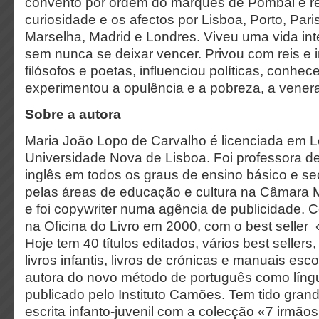
convento por ordem do marquês de Pombal e rep
curiosidade e os afectos por Lisboa, Porto, Pari
Marselha, Madrid e Londres. Viveu uma vida int
sem nunca se deixar vencer. Privou com reis e 
filósofos e poetas, influenciou políticas, conhe
experimentou a opulência e a pobreza, a veneraç
Sobre a autora
Maria João Lopo de Carvalho é licenciada em L
Universidade Nova de Lisboa. Foi professora d
inglês em todos os graus de ensino básico e s
pelas áreas de educação e cultura na Câmara M
e foi copywriter numa agência de publicidade. 
na Oficina do Livro em 2000, com o best seller
Hoje tem 40 títulos editados, vários best sellers
livros infantis, livros de crónicas e manuais es
autora do novo método de português como língu
publicado pelo Instituto Camões. Tem tido gran
escrita infanto-juvenil com a colecção «7 irmãos