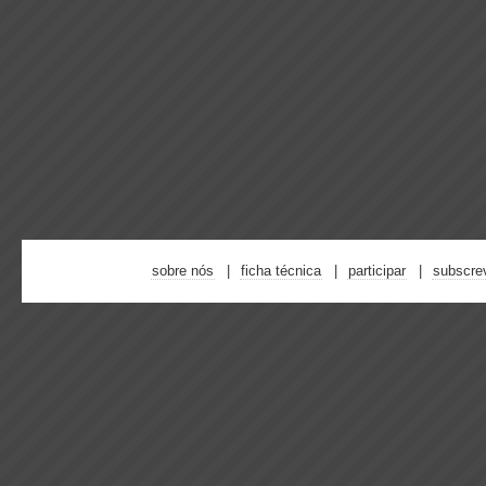
sobre nós
ficha técnica
participar
subscre