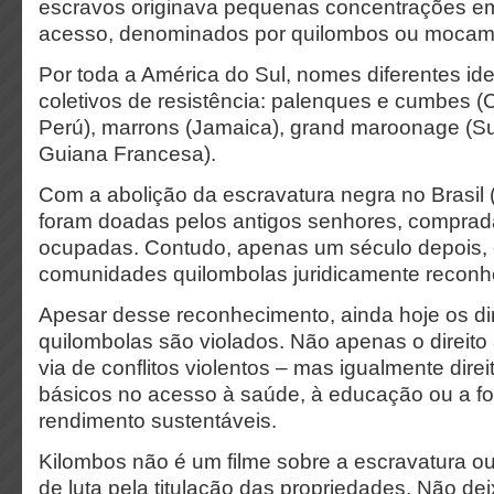
escravos originava pequenas concentrações em l
acesso, denominados por quilombos ou mocam
Por toda a América do Sul, nomes diferentes ide
coletivos de resistência: palenques e cumbes 
Perú), marrons (Jamaica), grand maroonage (S
Guiana Francesa).
Com a abolição da escravatura negra no Brasil 
foram doadas pelos antigos senhores, comprad
ocupadas. Contudo, apenas um século depois,
comunidades quilombolas juridicamente reconh
Apesar desse reconhecimento, ainda hoje os di
quilombolas são violados. Não apenas o direito
via de conflitos violentos – mas igualmente dir
básicos no acesso à saúde, à educação ou a fo
rendimento sustentáveis.
Kilombos não é um filme sobre a escravatura o
de luta pela titulação das propriedades. Não dei