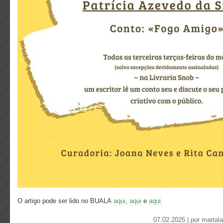
O artigo pode ser lido no BUALA
aqui
,
aqui
e
aqui.
07.02.2025 | por
martal