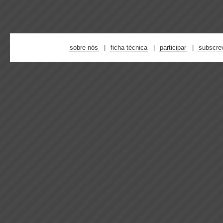
sobre nós
ficha técnica
participar
subscre