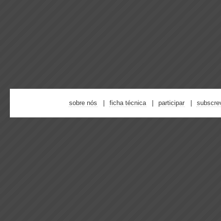
sobre nós
ficha técnica
participar
subscre