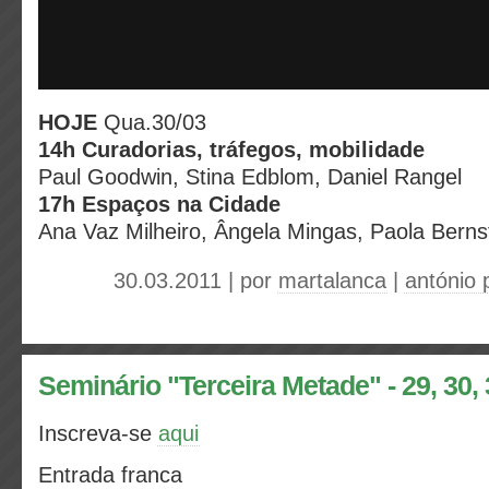
HOJE
Qua.30/03
14h Curadorias, tráfegos, mobilidade
Paul Goodwin, Stina Edblom, Daniel Rangel
17h Espaços na Cidade
Ana Vaz Milheiro, Ângela Mingas, Paola Bern
30.03.2011 | por
martalanca
|
antónio p
Seminário "Terceira Metade" - 29, 30,
Inscreva-se
aqui
Entrada franca