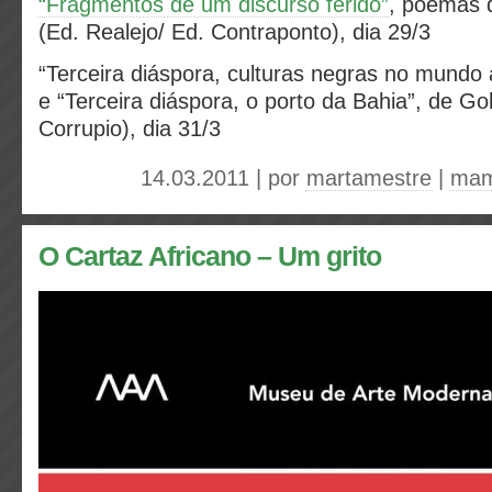
“Fragmentos de um discurso ferido”
, poemas 
(Ed. Realejo/ Ed. Contraponto), dia 29/3
“Terceira diáspora, culturas negras no mundo a
e “Terceira diáspora, o porto da Bahia”, de Gol
Corrupio), dia 31/3
14.03.2011 | por
martamestre
|
mam
O Cartaz Africano – Um grito