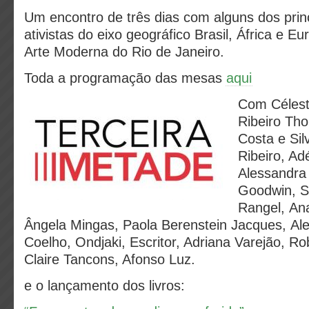
Um encontro de três dias com alguns dos prin
ativistas do eixo geográfico Brasil, África e 
Arte Moderna do Rio de Janeiro.
Toda a programação das mesas
aqui
Com Céles
Ribeiro Tho
Costa e Sil
Ribeiro, Ad
Alessandra 
Goodwin, S
Rangel, Ana
Ângela Mingas, Paola Berenstein Jacques, Al
Coelho, Ondjaki, Escritor, Adriana Varejão, R
Claire Tancons, Afonso Luz.
e o lançamento dos livros: