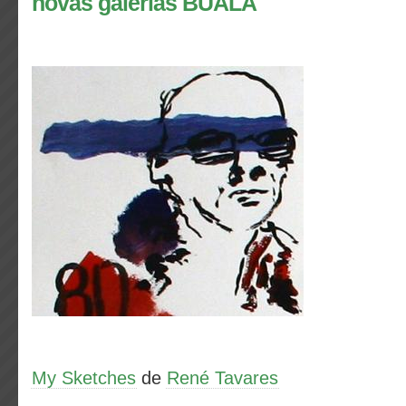
novas galerias BUALA
My Sketches
de
René Tavares