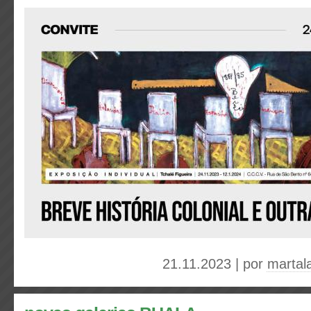
21.11.2023 | por
martal