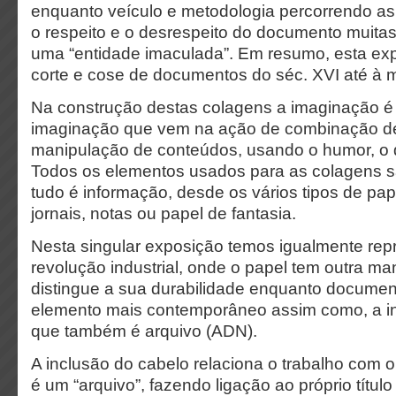
enquanto veículo e metodologia percorrendo as 
o respeito e o desrespeito do documento muita
uma “entidade imaculada”. Em resumo, esta ex
corte e cose de documentos do séc. XVI até à 
Na construção destas colagens a imaginação é
imaginação que vem na ação de combinação de
manipulação de conteúdos, usando o humor, o d
Todos os elementos usados para as colagens s
tudo é informação, desde os vários tipos de pa
jornais, notas ou papel de fantasia.
Nesta singular exposição temos igualmente rep
revolução industrial, onde o papel tem outra ma
distingue a sua durabilidade enquanto documen
elemento mais contemporâneo assim como, a in
que também é arquivo (ADN).
A inclusão do cabelo relaciona o trabalho com
é um “arquivo”, fazendo ligação ao próprio título 