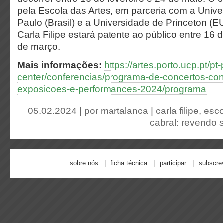
pela Escola das Artes, em parceria com a Univ
Paulo (Brasil) e a Universidade de Princeton (E
Carla Filipe estará patente ao público entre 16 d
de março.
Mais informações:
https://artes.porto.ucp.pt/pt-p
center/conferencias/programa-de-concertos-con
exposicoes-e-performances-2024/programa
05.02.2024 | por
martalanca
|
carla filipe
,
esco
cabral: revendo 
sobre nós
ficha técnica
participar
subscre