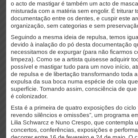
o acto de mastigar é também um acto de mascar
misturada com a matéria sem engolir. É triturar 
documentação entre os dentes, e cuspir este a
organização, sem categorias e sem preservaçã
Seguindo a mesma ideia de repulsa, temos igua
devido à inalação do pó desta documentação 
necessitamos de expurgar (para não ficarmos 
limpeza). Como se a artista quisesse adquirir 
possível e mastigar tudo para um novo início, 
de repulsa e de libertação transformando toda a
expulsa da sua boca numa espécie de cola que
superfície. Tomando assim, consciência de que
é colonizador.
Esta é a primeira de quatro exposições do ciclo 
revendo silêncios e omissões”, um programa em
Lilia Schwarcz e Nuno Crespo, que contempla
concertos, conferências, exposições e perform
decorrer entre 16 de fevereiro e 24 de maio. O c