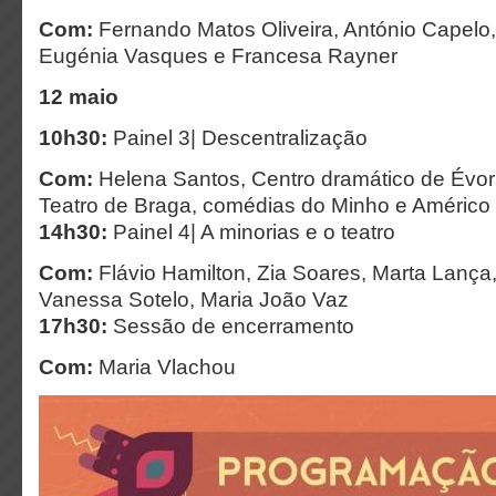
Com:
Fernando Matos Oliveira, António Capelo
Eugénia Vasques e Francesa Rayner
12 maio
10h30:
Painel 3| Descentralização
Com:
Helena Santos, Centro dramático de Évo
Teatro de Braga, comédias do Minho e Américo
14h30:
Painel 4| A minorias e o teatro
Com:
Flávio Hamilton, Zia Soares, Marta Lança
Vanessa Sotelo, Maria João Vaz
17h30:
Sessão de encerramento
Com:
Maria Vlachou