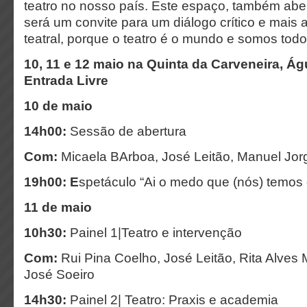
teatro no nosso país. Este espaço, também abe
será um convite para um diálogo crítico e mais 
teatral, porque o teatro é o mundo e somos todo
10, 11 e 12 maio na Quinta da Carveneira, Ág
Entrada Livre
10 de maio
14h00:
Sessão de abertura
Com:
Micaela BArboa, José Leitão, Manuel Jo
19h00: E
spetáculo “Ai o medo que (nós) temos d
11 de maio
10h30:
Painel 1|Teatro e intervenção
Com:
Rui Pina Coelho, José Leitão, Rita Alves 
José Soeiro
14h30:
Painel 2| Teatro: Praxis e academia