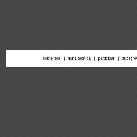
sobre nós
ficha técnica
participar
subscre