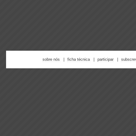
sobre nós
ficha técnica
participar
subscre