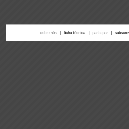
sobre nós
ficha técnica
participar
subscre