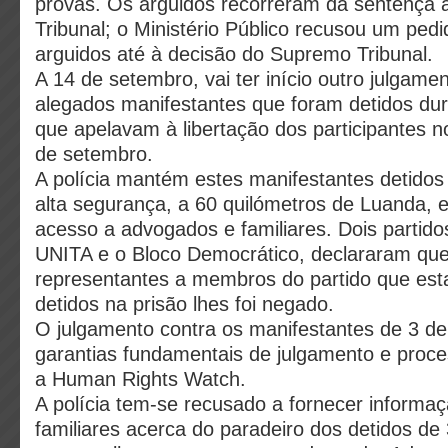
provas. Os arguidos recorreram da sentença
Tribunal; o Ministério Público recusou um pedi
arguidos até à decisão do Supremo Tribunal.
A 14 de setembro, vai ter início outro julgame
alegados manifestantes que foram detidos du
que apelavam à libertação dos participantes n
de setembro.
A polícia mantém estes manifestantes detidos
alta segurança, a 60 quilómetros de Luanda, 
acesso a advogados e familiares. Dois partido
UNITA e o Bloco Democrático, declararam qu
representantes a membros do partido que est
detidos na prisão lhes foi negado.
O julgamento contra os manifestantes de 3 de
garantias fundamentais de julgamento e proce
a Human Rights Watch.
A polícia tem-se recusado a fornecer informa
familiares acerca do paradeiro dos detidos de