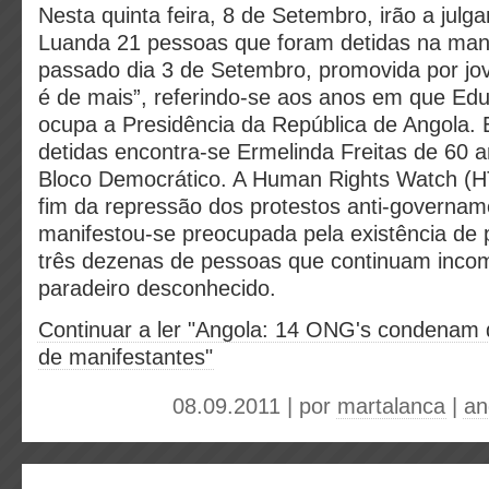
Nesta quinta feira, 8 de Setembro, irão a jul
Luanda 21 pessoas que foram detidas na man
passado dia 3 de Setembro, promovida por jo
é de mais”, referindo-se aos anos em que Ed
ocupa a Presidência da República de Angola. 
detidas encontra-se Ermelinda Freitas de 60 a
Bloco Democrático. A Human Rights Watch (H
fim da repressão dos protestos anti-governam
manifestou-se preocupada pela existência de
três dezenas de pessoas que continuam inco
paradeiro desconhecido.
Continuar a ler "Angola: 14 ONG's condenam 
de manifestantes"
08.09.2011 | por
martalanca
|
an