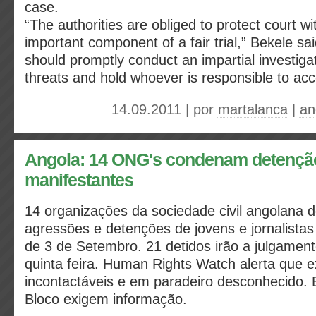
case.
“The authorities are obliged to protect court w
important component of a fair trial,” Bekele s
should promptly conduct an impartial investigat
threats and hold whoever is responsible to acc
14.09.2011 | por
martalanca
|
an
Angola: 14 ONG's condenam detenção 
manifestantes
14 organizações da sociedade civil angolana 
agressões e detenções de jovens e jornalista
de 3 de Setembro. 21 detidos irão a julgamen
quinta feira. Human Rights Watch alerta que e
incontactáveis e em paradeiro desconhecido.
Bloco exigem informação.