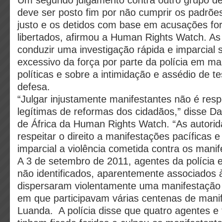
Um segundo julgamento contra outro grupo de
deve ser posto fim por não cumprir os padrõe
justo e os detidos com base em acusações fo
libertados, afirmou a Human Rights Watch. A
conduzir uma investigação rápida e imparcial 
excessivo da força por parte da polícia em ma
políticas e sobre a intimidação e assédio de 
defesa.
“Julgar injustamente manifestantes não é resp
legítimas de reformas dos cidadãos,” disse Dan
de África da Human Rights Watch. “As autor
respeitar o direito a manifestações pacíficas e
imparcial a violência cometida contra os manif
A 3 de setembro de 2011, agentes da polícia
não identificados, aparentemente associados 
dispersaram violentamente uma manifestação
em que participavam várias centenas de mani
Luanda. A polícia disse que quatro agentes e