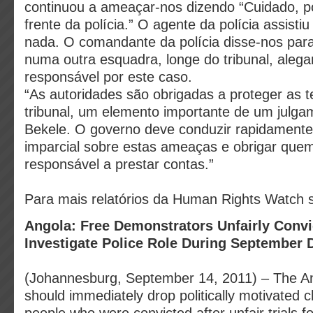
continuou a ameaçar-nos dizendo “Cuidado, p
frente da polícia.” O agente da polícia assisti
nada. O comandante da polícia disse-nos par
numa outra esquadra, longe do tribunal, aleg
responsável por este caso.
“As autoridades são obrigadas a proteger as
tribunal, um elemento importante de um julgam
Bekele. O governo deve conduzir rapidamente
imparcial sobre estas ameaças e obrigar quem
responsável a prestar contas.”
Para mais relatórios da Human Rights Watch 
Angola: Free Demonstrators Unfairly Co
Investigate Police Role During September
(Johannesburg, September 14, 2011) – The An
should immediately drop politically motivated 