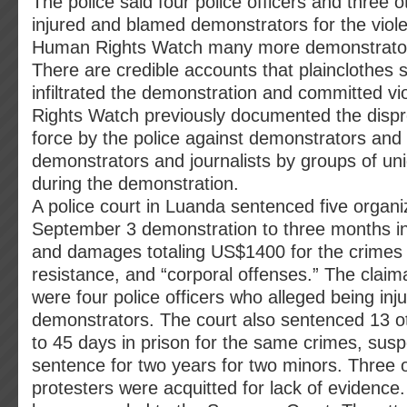
The police said four police officers and three 
injured and blamed demonstrators for the viol
Human Rights Watch many more demonstrators
There are credible accounts that plainclothes 
infiltrated the demonstration and committed v
Rights Watch previously documented the dispr
force by the police against demonstrators and
demonstrators and journalists by groups of un
during the demonstration.
A police court in Luanda sentenced five organi
September 3 demonstration to three months in
and damages totaling US$1400 for the crimes 
resistance, and “corporal offenses.” The clai
were four police officers who alleged being inj
demonstrators. The court also sentenced 13 o
to 45 days in prison for the same crimes, sus
sentence for two years for two minors. Three 
protesters were acquitted for lack of evidence