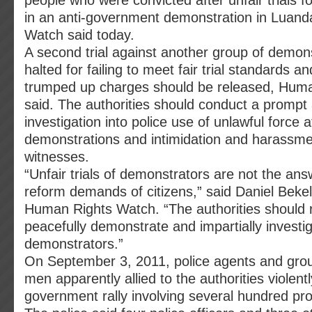
people who were convicted after unfair trials for
in an anti-government demonstration in Luan
Watch said today.
A second trial against another group of demon
halted for failing to meet fair trial standards a
trumped up charges should be released, Hum
said. The authorities should conduct a prompt 
investigation into police use of unlawful force at
demonstrations and intimidation and harassme
witnesses.
“Unfair trials of demonstrators are not the ans
reform demands of citizens,” said Daniel Bekele
Human Rights Watch. “The authorities should r
peacefully demonstrate and impartially investi
demonstrators.”
On September 3, 2011, police agents and group
men apparently allied to the authorities violent
government rally involving several hundred pro