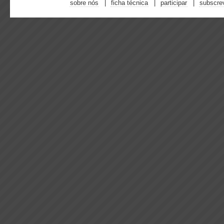
sobre nós
ficha técnica
participar
subscre