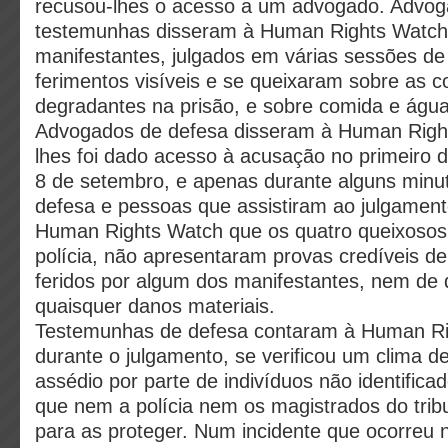
recusou-lhes o acesso a um advogado. Advog
testemunhas disseram à Human Rights Watch 
manifestantes, julgados em várias sessões de 
ferimentos visíveis e se queixaram sobre as c
degradantes na prisão, e sobre comida e água 
Advogados de defesa disseram à Human Righ
lhes foi dado acesso à acusação no primeiro d
8 de setembro, e apenas durante alguns minu
defesa e pessoas que assistiram ao julgamen
Human Rights Watch que os quatro queixosos
polícia, não apresentaram provas credíveis d
feridos por algum dos manifestantes, nem de 
quaisquer danos materiais.
Testemunhas de defesa contaram à Human Ri
durante o julgamento, se verificou um clima de
assédio por parte de indivíduos não identificad
que nem a polícia nem os magistrados do tribu
para as proteger. Num incidente que ocorreu 