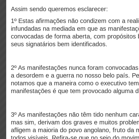
Assim sendo queremos esclarecer:
1º Estas afirmações não condizem com a real
infundadas na mediada em que as manifestaç
convocadas de forma aberta, com propósitos 
seus signatários bem identificados.
2º As manifestações nunca foram convocadas c
a desordem e a guerra no nosso belo país. Pel
notamos que a maneira como o executivo tem
manifestações é que tem provocado alguma 
3º As manifestações não têm tido nenhum carác
mas sim, derivam dos graves e muitos proble
afligem a maioria do povo angolano, fruto da
todos visíveis. Refira-se que no seio do mov