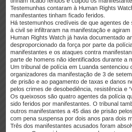
tinham ficado feridos e culpou os manifestante
Testemunhas contaram à Human Rights Watch
manifestantes tinham ficado feridos.
Há testemunhos credíveis de que agentes de 
à civil se infiltraram na manifestação e agiram
Human Rights Watch já havia documentado an
desproporcionado da força por parte da políci
manifestantes e os ataques contra manifestant
parte de homens não identificados durante a 
Um tribunal de polícia em Luanda sentenciou 
organizadores da manifestação de 3 de setem
de prisão e ao pagamento de taxas e danos n
pelos crimes de desobediência, resistência e “
Os queixosos são quatro agentes da polícia 
sido feridos por manifestantes. O tribunal ta
outros manifestantes a 45 dias de prisão pel
com pena suspensa por dois anos para dois m
Três dos manifestantes acusados foram absolv