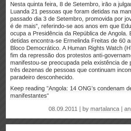
Nesta quinta feira, 8 de Setembro, irão a jul
Luanda 21 pessoas que foram detidas na man
passado dia 3 de Setembro, promovida por jo
é de mais”, referindo-se aos anos em que Ed
ocupa a Presidência da República de Angola. 
detidas encontra-se Ermelinda Freitas de 60 a
Bloco Democrático. A Human Rights Watch (H
fim da repressão dos protestos anti-governam
manifestou-se preocupada pela existência de
três dezenas de pessoas que continuam inco
paradeiro desconhecido.
Keep reading "Angola: 14 ONG's condenam de
manifestantes"
08.09.2011 | by
martalanca
|
an