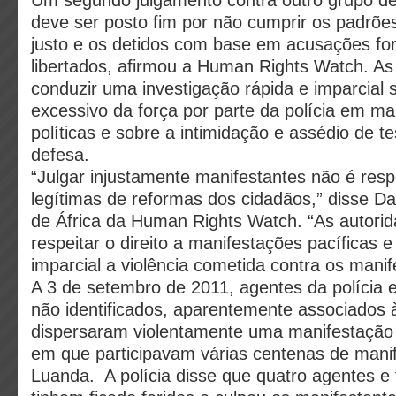
Um segundo julgamento contra outro grupo de
deve ser posto fim por não cumprir os padrõe
justo e os detidos com base em acusações fo
libertados, afirmou a Human Rights Watch. A
conduzir uma investigação rápida e imparcial 
excessivo da força por parte da polícia em ma
políticas e sobre a intimidação e assédio de 
defesa.
“Julgar injustamente manifestantes não é resp
legítimas de reformas dos cidadãos,” disse Dan
de África da Human Rights Watch. “As autor
respeitar o direito a manifestações pacíficas e
imparcial a violência cometida contra os manif
A 3 de setembro de 2011, agentes da polícia
não identificados, aparentemente associados 
dispersaram violentamente uma manifestação
em que participavam várias centenas de mani
Luanda. A polícia disse que quatro agentes e