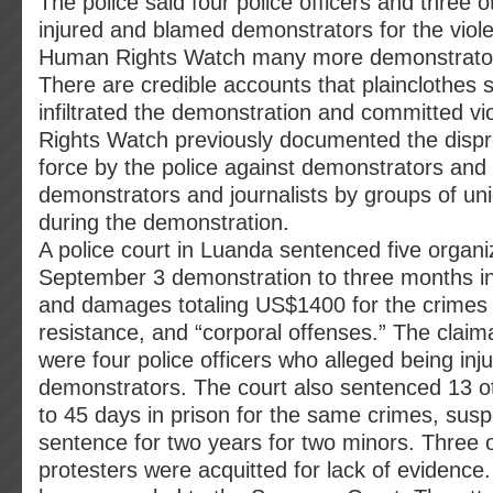
The police said four police officers and three 
injured and blamed demonstrators for the viol
Human Rights Watch many more demonstrators
There are credible accounts that plainclothes 
infiltrated the demonstration and committed v
Rights Watch previously documented the dispr
force by the police against demonstrators and
demonstrators and journalists by groups of un
during the demonstration.
A police court in Luanda sentenced five organi
September 3 demonstration to three months in
and damages totaling US$1400 for the crimes 
resistance, and “corporal offenses.” The clai
were four police officers who alleged being inj
demonstrators. The court also sentenced 13 o
to 45 days in prison for the same crimes, sus
sentence for two years for two minors. Three 
protesters were acquitted for lack of evidence