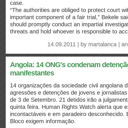
case.
“The authorities are obliged to protect court w
important component of a fair trial,” Bekele s
should promptly conduct an impartial investigat
threats and hold whoever is responsible to acc
14.09.2011 | by
martalanca
|
an
Angola: 14 ONG's condenam detenção 
manifestantes
14 organizações da sociedade civil angolana 
agressões e detenções de jovens e jornalista
de 3 de Setembro. 21 detidos irão a julgamen
quinta feira. Human Rights Watch alerta que e
incontactáveis e em paradeiro desconhecido.
Bloco exigem informação.