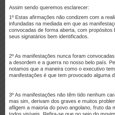
Assim sendo queremos esclarecer:
1º Estas afirmações não condizem com a real
infundadas na mediada em que as manifestaç
convocadas de forma aberta, com propósitos 
seus signatários bem identificados.
2º As manifestações nunca foram convocadas c
a desordem e a guerra no nosso belo país. Pel
notamos que a maneira como o executivo tem
manifestações é que tem provocado alguma 
3º As manifestações não têm tido nenhum carác
mas sim, derivam dos graves e muitos proble
afligem a maioria do povo angolano, fruto da
todos visíveis. Refira-se que no seio do mov