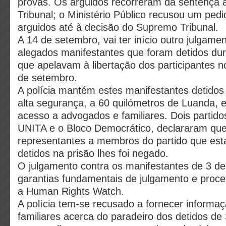
provas. Os arguidos recorreram da sentença
Tribunal; o Ministério Público recusou um pedi
arguidos até à decisão do Supremo Tribunal.
A 14 de setembro, vai ter início outro julgame
alegados manifestantes que foram detidos du
que apelavam à libertação dos participantes n
de setembro.
A polícia mantém estes manifestantes detidos
alta segurança, a 60 quilómetros de Luanda, 
acesso a advogados e familiares. Dois partido
UNITA e o Bloco Democrático, declararam qu
representantes a membros do partido que est
detidos na prisão lhes foi negado.
O julgamento contra os manifestantes de 3 de
garantias fundamentais de julgamento e proce
a Human Rights Watch.
A polícia tem-se recusado a fornecer informa
familiares acerca do paradeiro dos detidos de