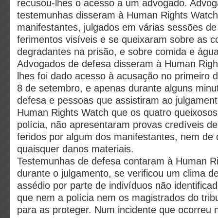
recusou-lhes o acesso a um advogado. Advog
testemunhas disseram à Human Rights Watch 
manifestantes, julgados em várias sessões de 
ferimentos visíveis e se queixaram sobre as c
degradantes na prisão, e sobre comida e água 
Advogados de defesa disseram à Human Righ
lhes foi dado acesso à acusação no primeiro d
8 de setembro, e apenas durante alguns minu
defesa e pessoas que assistiram ao julgamen
Human Rights Watch que os quatro queixosos
polícia, não apresentaram provas credíveis d
feridos por algum dos manifestantes, nem de 
quaisquer danos materiais.
Testemunhas de defesa contaram à Human Ri
durante o julgamento, se verificou um clima de
assédio por parte de indivíduos não identificad
que nem a polícia nem os magistrados do tribu
para as proteger. Num incidente que ocorreu 