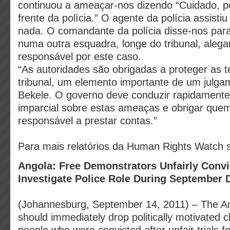
continuou a ameaçar-nos dizendo “Cuidado, p
frente da polícia.” O agente da polícia assisti
nada. O comandante da polícia disse-nos par
numa outra esquadra, longe do tribunal, aleg
responsável por este caso.
“As autoridades são obrigadas a proteger as
tribunal, um elemento importante de um julgam
Bekele. O governo deve conduzir rapidamente
imparcial sobre estas ameaças e obrigar quem
responsável a prestar contas.”
Para mais relatórios da Human Rights Watch 
Angola: Free Demonstrators Unfairly Co
Investigate Police Role During September
(Johannesburg, September 14, 2011) – The An
should immediately drop politically motivated 