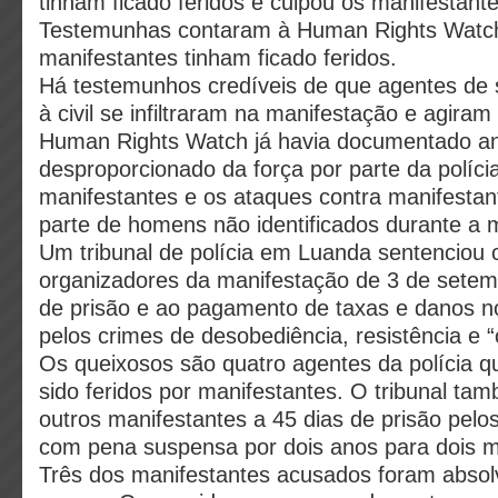
tinham ficado feridos e culpou os manifestante
Testemunhas contaram à Human Rights Watch
manifestantes tinham ficado feridos.
Há testemunhos credíveis de que agentes de 
à civil se infiltraram na manifestação e agiram
Human Rights Watch já havia documentado an
desproporcionado da força por parte da políci
manifestantes e os ataques contra manifestant
parte de homens não identificados durante a 
Um tribunal de polícia em Luanda sentenciou 
organizadores da manifestação de 3 de setem
de prisão e ao pagamento de taxas e danos n
pelos crimes de desobediência, resistência e “
Os queixosos são quatro agentes da polícia 
sido feridos por manifestantes. O tribunal ta
outros manifestantes a 45 dias de prisão pel
com pena suspensa por dois anos para dois m
Três dos manifestantes acusados foram absolv