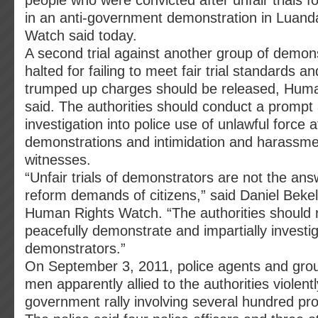
people who were convicted after unfair trials for
in an anti-government demonstration in Luan
Watch said today.
A second trial against another group of demon
halted for failing to meet fair trial standards a
trumped up charges should be released, Hum
said. The authorities should conduct a prompt 
investigation into police use of unlawful force at
demonstrations and intimidation and harassme
witnesses.
“Unfair trials of demonstrators are not the ans
reform demands of citizens,” said Daniel Bekele
Human Rights Watch. “The authorities should r
peacefully demonstrate and impartially investi
demonstrators.”
On September 3, 2011, police agents and group
men apparently allied to the authorities violent
government rally involving several hundred pro