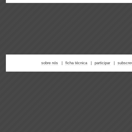
sobre nós
ficha técnica
participar
subscre