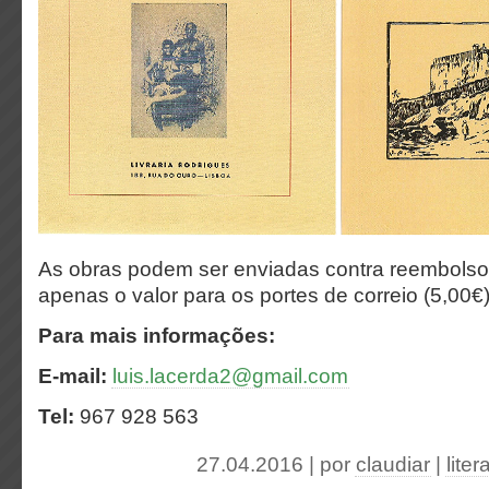
As obras podem ser enviadas contra reembols
apenas o
valor para os portes de correio (5,00€)
Para mais informações:
E-mail:
luis.lacerda2@gmail.com
Tel:
967 928 563
27.04.2016 | por
claudiar
|
liter