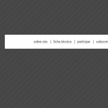
sobre nós
ficha técnica
participar
subscre