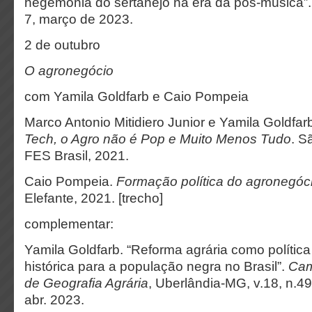
hegemonia do sertanejo na era da pós-música”
7, março de 2023.
2 de outubro
O agronegócio
com Yamila Goldfarb e Caio Pompeia
Marco Antonio Mitidiero Junior e Yamila Goldfar
Tech, o Agro não é Pop e Muito Menos Tudo
. S
FES Brasil, 2021.
Caio Pompeia.
Formação política do agronegóc
Elefante, 2021. [trecho]
complementar:
Yamila Goldfarb. “Reforma agrária como polític
histórica para a população negra no Brasil”.
Camp
de Geografia Agrária
, Uberlândia-MG, v.18, n.49
abr. 2023.