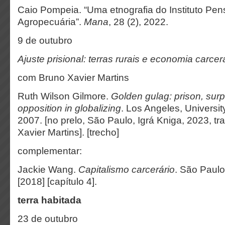
Caio Pompeia. “Uma etnografia do Instituto Pen
Agropecuária”.
Mana
, 28 (2), 2022.
9 de outubro
Ajuste prisional: terras rurais e economia carcer
com Bruno Xavier Martins
Ruth Wilson Gilmore.
Golden gulag: prison, surpl
opposition in globalizing
.
Los Angeles, University
2007. [no prelo, São Paulo, Igrá Kniga, 2023, t
Xavier Martins]. [trecho]
complementar:
Jackie Wang.
Capitalismo carcerário
. São Paulo
[2018] [capítulo 4].
terra habitada
23 de outubro