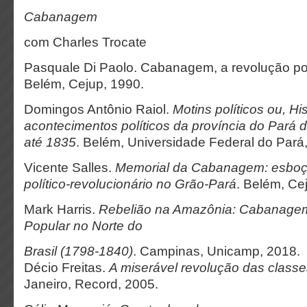
Cabanagem
com Charles Trocate
Pasquale Di Paolo. Cabanagem, a revolução po
Belém, Cejup, 1990.
Domingos Antônio Raiol.
Motins políticos ou, His
acontecimentos políticos da província do Pará
até 1835
. Belém, Universidade Federal do Pará
Vicente Salles.
Memorial da Cabanagem: esbo
político-revolucionário no Grão-Pará
. Belém, Ce
Mark Harris.
Rebelião na Amazônia: Cabanagem
Popular no Norte do
Brasil (1798-1840)
. Campinas, Unicamp, 2018.
Décio Freitas.
A miserável revolução das class
Janeiro, Record, 2005.