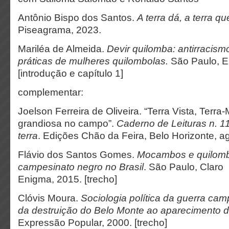
Antônio Bispo dos Santos.
A terra dá, a terra qu
Piseagrama, 2023.
Mariléa de Almeida.
Devir quilomba: antirracismo,
práticas de mulheres quilombolas.
São Paulo, E
[introdução e capítulo 1]
complementar:
Joelson Ferreira de Oliveira. “Terra Vista, Terra
grandiosa no campo”.
Caderno de Leituras n. 11
terra
. Edições Chão da Feira, Belo Horizonte, a
Flávio dos Santos Gomes.
Mocambos e quilombo
campesinato negro no Brasil
. São Paulo, Claro
Enigma, 2015. [trecho]
Clóvis Moura.
Sociologia política da guerra c
da destruição do Belo Monte ao aparecimento
Expressão Popular, 2000. [trecho]