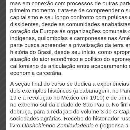
mas em conexão com processos de outras part
primeiro momento, trata-se de compreender o s
capitalismo e seu longo confronto com práticas 
dissidentes, desde as comunidades anabatistas
coração da Europa às organizações comunais 
indígenas, quilombolas e camponeses nas Amé
parte busca apreender a privatização da terra e
história do Brasil, desde seu início, como apropr
atuação do ator econômico e político do agrone
californiano de articulação entre acaparamento d
economia carcerária.
A seção final do curso se dedica a experiência
dois exemplos históricos (a cabanagem, no Pará
19 e a revolução no México em 1910) e de um
no extremo-sul da cidade de São Paulo. No fim 
debruça, para a redação do volume 3 de
O
Capi
sociedades agrárias. Recebe do historiador ru
livro
Obshchinnoe Zemlevladenie
e (re)pensa a d