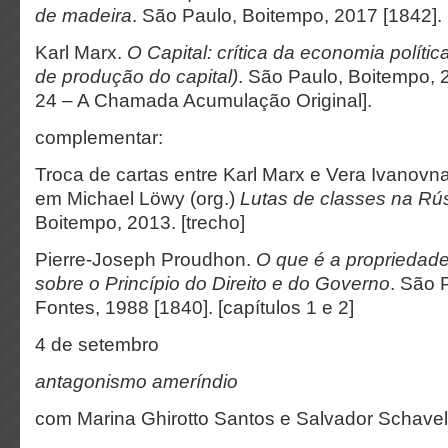
de madeira
. São Paulo, Boitempo, 2017 [1842]. 
Karl Marx.
O Capital: crítica da economia política
de produção do capital)
. São Paulo, Boitempo, 
24 – A Chamada Acumulação Original].
complementar:
Troca de cartas entre Karl Marx e Vera Ivanovna
em Michael Löwy (org.)
Lutas de classes na Rú
Boitempo, 2013. [trecho]
Pierre-Joseph Proudhon.
O que é a propriedad
sobre o Princípio do Direito e do Governo
. São 
Fontes, 1988 [1840]. [capítulos 1 e 
4 de setembro
antagonismo ameríndio
com Marina Ghirotto Santos e Salvador Schave