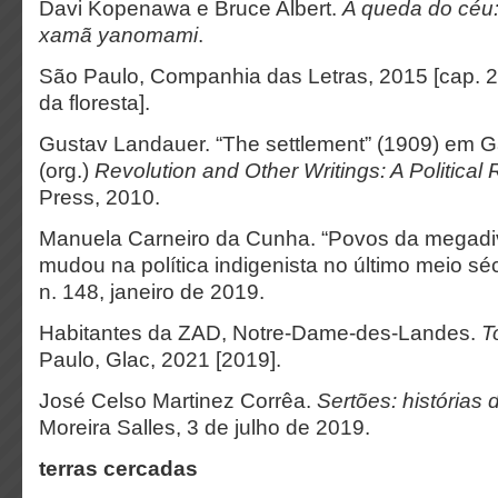
Davi Kopenawa e Bruce Albert.
A queda do céu
xamã yanomami
.
São Paulo, Companhia das Letras, 2015 [cap. 23
da floresta].
Gustav Landauer. “The settlement” (1909) em G
(org.)
Revolution and Other Writings: A Political
Press, 2010.
Manuela Carneiro da Cunha. “Povos da megadi
mudou na política indigenista no último meio sé
n. 148, janeiro de 2019.
Habitantes da ZAD, Notre-Dame-des-Landes.
T
Paulo, Glac, 2021 [2019].
José Celso Martinez Corrêa.
Sertões: histórias
Moreira Salles, 3 de julho de 2019.
terras cercadas