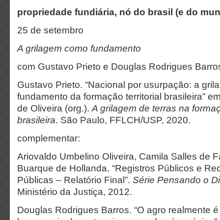
propriedade fundiária, nó do brasil (e do mu
25 de setembro
A grilagem como fundamento
com Gustavo Prieto e Douglas Rodrigues Barro
Gustavo Prieto. “Nacional por usurpação: a gri
fundamento da formação territorial brasileira” 
de Oliveira (org.).
A grilagem de terras na formaçã
brasileira
. São Paulo, FFLCH/USP, 2020.
complementar:
Ariovaldo Umbelino Oliveira, Camila Salles de F
Buarque de Hollanda. “Registros Públicos e Re
Públicas – Relatório Final”.
Série Pensando o Di
Ministério da Justiça, 2012.
Douglas Rodrigues Barros. “O agro realmente é