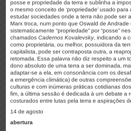
posse e propriedade da terra e sublinha a impos
o mesmo conceito de ‘propriedade’ usado para 
estudar sociedades onde a terra não pode ser a
Marx troca, num ponto que Oswald de Andrade en
sistematicamente “propriedade” por “posse” ne
chamados
Cadernos Kovalevsky
, indicando a
como proprietária, ou melhor, possuidora da ter
capitalista, pode ser contraposta outra, a reap
retomada. Essa palavra não diz respeito a um to
dono absoluto de uma terra a ser dominada, ma
adaptar-se a ela, em consonância com os desaf
a emergência climática) de outras compreensõe
culturas e com inúmeras práticas cotidianas dos
fim, a última sessão é dedicada à um debate a r
costurados entre lutas pela terra e aspirações 
14 de agosto
abertura