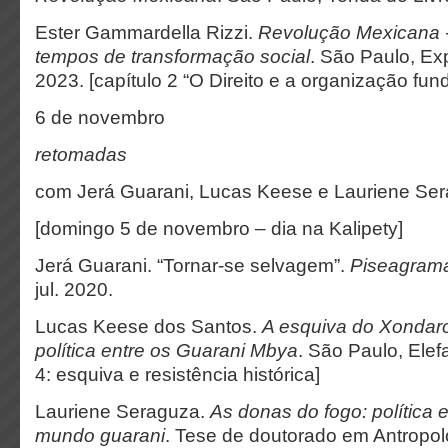
Ester Gammardella Rizzi.
Revolução Mexicana -
tempos de transformação social
. São Paulo, Ex
2023. [capítulo 2 “O Direito e a organização fun
6 de novembro
retomadas
com Jerá Guarani, Lucas Keese e Lauriene Se
[domingo 5 de novembro – dia na Kalipety]
Jerá Guarani. “Tornar-se selvagem”.
Piseagram
jul. 2020.
Lucas Keese dos Santos.
A esquiva do Xondaro
política entre os Guarani Mbya
. São Paulo, Elef
4: esquiva e resistência histórica]
Lauriene Seraguza.
As donas do fogo: política 
mundo guarani
. Tese de doutorado em Antropolo