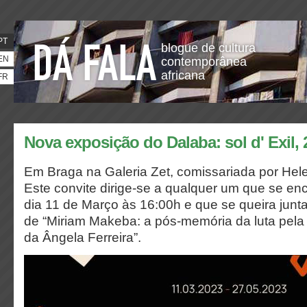
PT
blogue de cultura
EN
contemporânea
africana
FR
Nova exposição do Dalaba: sol d' Exil, 
Em Braga na Galeria Zet, comissariada por Hel
Este convite dirige-se a qualquer um que se en
dia 11 de Março às 16:00h e que se queira junt
de “Miriam Makeba: a pós-memória da luta pela
da Ângela Ferreira”.