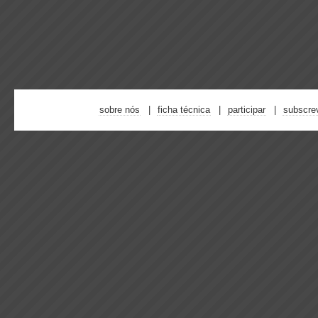
sobre nós
ficha técnica
participar
subscre