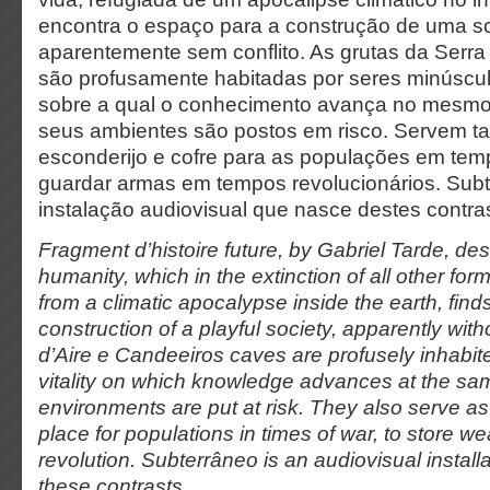
encontra o espaço para a construção de uma so
aparentemente sem conflito. As grutas da Serra
são profusamente habitadas por seres minúscul
sobre a qual o conhecimento avança no mesmo
seus ambientes são postos em risco. Servem
esconderijo e cofre para as populações em tem
guardar armas em tempos revolucionários. Sub
instalação audiovisual que nasce destes contra
Fragment d’histoire future, by Gabriel Tarde, des
humanity, which in the extinction of all other form
from a climatic apocalypse inside the earth, find
construction of a playful society, apparently witho
d’Aire e Candeeiros caves are profusely inhabite
vitality on which knowledge advances at the sa
environments are put at risk. They also serve as
place for populations in times of war, to store w
revolution. Subterrâneo is an audiovisual installa
these contrasts.