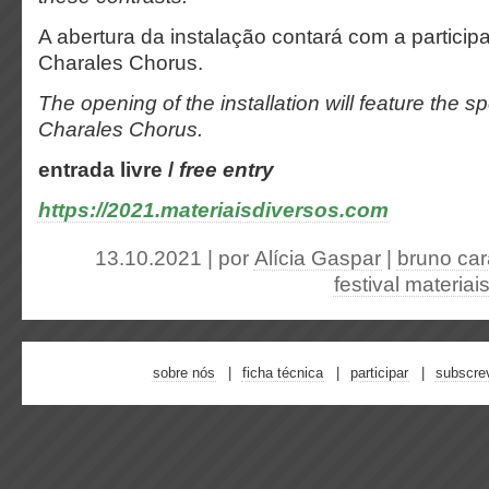
A abertura da instalação contará com a particip
Charales Chorus.
The opening of the installation will feature the sp
Charales Chorus.
entrada livre /
free entry
https://2021.materiaisdiversos.com
13.10.2021 | por
Alícia Gaspar
|
bruno car
festival materiai
sobre nós
ficha técnica
participar
subscre