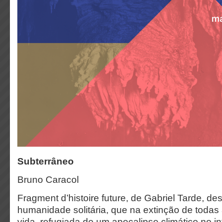
Subterrâneo
Bruno Caracol
Fragment d’histoire future, de Gabriel Tarde, d
humanidade solitária, que na extinção de todas
vida, refugiada de um apocalipse climático no int